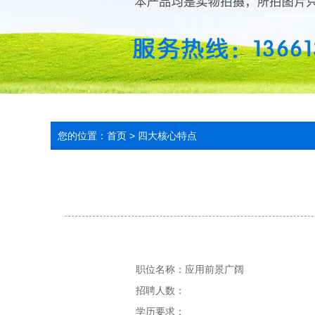
您的位置：
首页
>
四大核心特点
职位名称：
应用前景广阔
招聘人数：
学历要求：