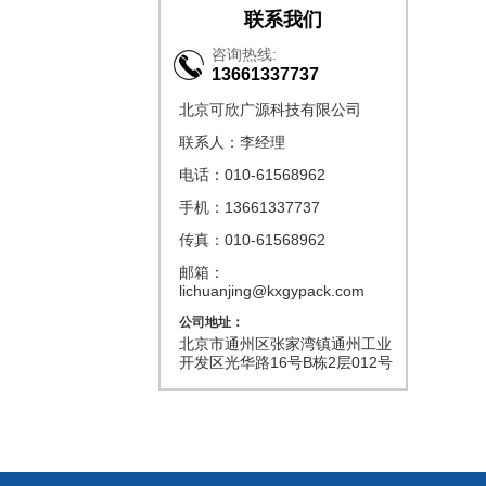
联系我们
咨询热线:
13661337737
北京可欣广源科技有限公司
联系人：李经理
电话：010-61568962
手机：13661337737
传真：010-61568962
邮箱：
lichuanjing@kxgypack.com
公司地址：
北京市通州区张家湾镇通州工业
开发区光华路16号B栋2层012号