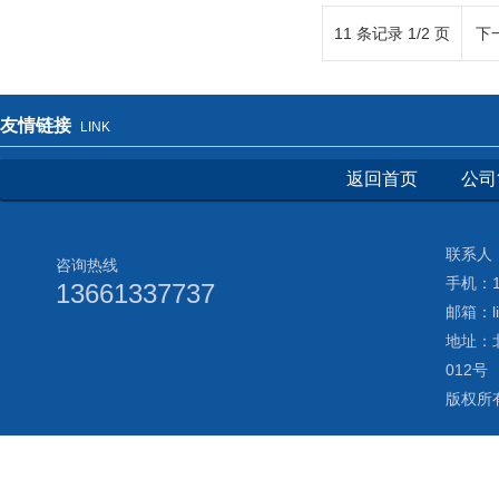
11 条记录 1/2 页
下
友情链接
LINK
返回首页
公司
联系人：
咨询热线
手机：13
13661337737
邮箱：li
地址：
012号
版权所