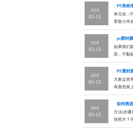
PE热收
2018
单元化：
03-13
零散小件
pe塑封
2018
如果我们
03-13
高，可黏
PE塑封
2018
大家众所
03-13
表面包装
如何挑
2018
方法/步骤
03-13
张照片？