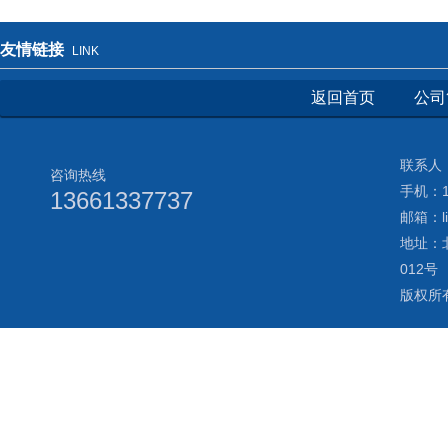
友情链接
LINK
返回首页
公司
联系人：
咨询热线
手机：13
13661337737
邮箱：li
地址：
012号
版权所