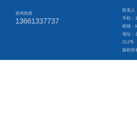
联系人：
咨询热线
手机：13
13661337737
邮箱：li
地址：
012号
版权所