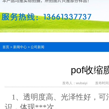
首页
>
新闻中心
>
公司新闻
pof收
发布人：
wubaiyi
发布时间：2
1、透明度高、光泽性好，可
识，体现***次。