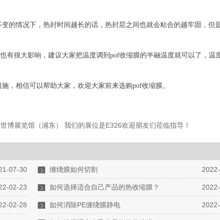
变的情况下，热封时间越长的话，热封层之间也就会粘合的越牢固，但
膜也有很大影响，建议大家把温度调到pof收缩膜的半融温度就可以了，温
施，相信可以帮助大家，欢迎大家前来选购pof收缩膜。
6上海世博展览馆（浦东） 我们的展位是E326欢迎朋友们莅临指导！
21-07-30
缠绕膜如何切割
2022-
22-02-23
如何选择适合自己产品的热收缩膜？
2022-
22-02-28
如何消除PE缠绕膜静电
2022-