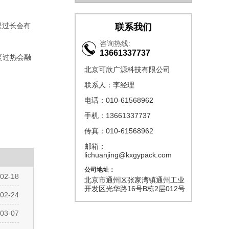
是过长会有
联系我们
咨询热线:
13661337737
度过热会融
北京可欣广源科技有限公司
联系人：李经理
电话：010-61568962
手机：13661337737
传真：010-61568962
邮箱：
lichuanjing@kxgypack.com
公司地址：
02-18
北京市通州区张家湾镇通州工业
开发区光华路16号B栋2层012号
02-24
03-07