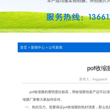
首页
>
新闻中心
>
公司新闻
pof收
发布人：
kxgypack
pof收缩膜的透明度比较高，用收缩膜包装产品可以清
缩膜厂家教大家如何应对。
一、热封压力。想要保证pof收缩膜的热封强度，那么