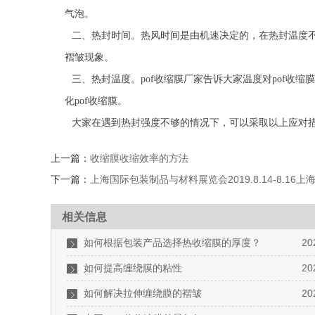
气泡。
二、热封时间。热风时间是由机速决定的，在热封温度不
褶皱现象。
三、热封温度。pof收缩膜厂家告诉大家温度对pof收缩
化pof收缩膜。
大家在遇到热封强度不够的情况下，可以采取以上应对措
上一篇：
收缩膜收缩效率的方法
下一篇：
上海国际包装制品与材料展览会2019.8.14-8.1
相关信息
如何根据包装产品选择热收缩膜的厚度？
20
如何提高缠绕膜的粘性
20
如何解决拉伸缠绕膜的褶皱
20