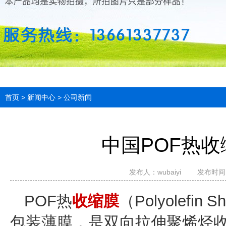
首页
>
新闻中心
>
公司新闻
中国POF热
发布人：
wubaiyi
发布时间：2
POF热
收缩膜
（Polyolefi
包装薄膜，是双向拉伸聚烯烃