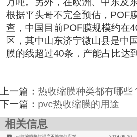
万吨。另外，在欧洲、中东及东
根据平头哥不完全预估，POF膜
查，中国目前POF膜规模约在
区，其中山东济宁微山县是中国
膜的线超过40条，产能占比达
上一篇：
热收缩膜种类都有哪些
下一篇：
pvc热收缩膜的用途
相关信息
pof收缩膜热封强度不够如何应对
2019-08-20